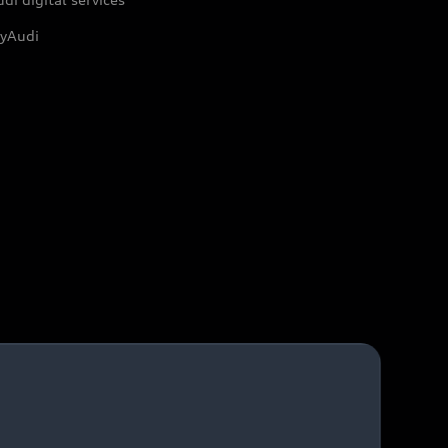
yAudi