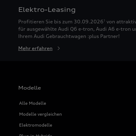
Elektro-Leasing
Profitieren Sie bis zum 30.09.2026
von attrakti
1
für ausgewählte Audi Q6 e-tron, Audi A6 e-tron u
Ihrem Audi Gebrauchtwagen :plus Partner!
Mehr erfahren
Modelle
Alle Modelle
Modelle vergleichen
Elektromodelle
Plug-in-Hybride