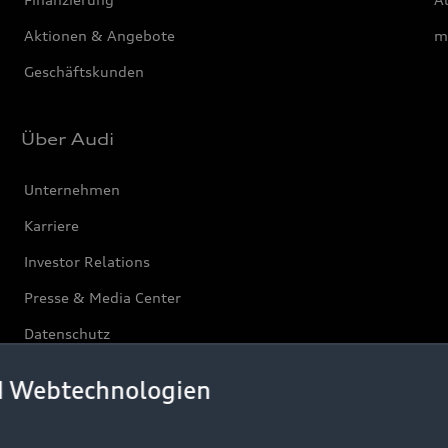
Aktionen & Angebote
m
Geschäftskunden
Über Audi
Unternehmen
Karriere
Investor Relations
Presse & Media Center
Datenschutz
Audi erleben
d Webtechnologien
Newsletter