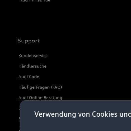
Support
Kundenservice
Händlersuche
Audi Code
Häufige Fragen (FAQ)
Audi Online Beratung
Online-Terminvereinbarung
Verwendung von Cookies un
Servicekontakt
Bordbuch & Bedienungsanleitungen