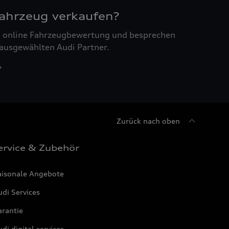
Fahrzeug verkaufen?
ne online Fahrzeugbewertung und besprechen
 ausgewählten Audi Partner.
Zurück nach oben
ervice & Zubehör
aisonale Angebote
di Services
arantie
di digital services