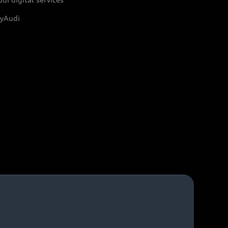
yAudi