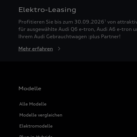
Elektro-Leasing
Profitieren Sie bis zum 30.09.2026
von attrakti
1
für ausgewählte Audi Q6 e-tron, Audi A6 e-tron u
Ihrem Audi Gebrauchtwagen :plus Partner!
Mehr erfahren
Modelle
Alle Modelle
Modelle vergleichen
Elektromodelle
Plug-in-Hybride