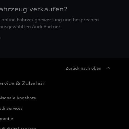
Fahrzeug verkaufen?
ne online Fahrzeugbewertung und besprechen
 ausgewählten Audi Partner.
Zurück nach oben
ervice & Zubehör
aisonale Angebote
di Services
arantie
di digital services