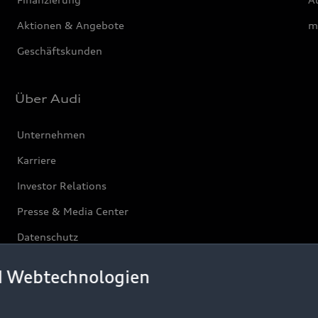
Aktionen & Angebote
m
Geschäftskunden
Über Audi
Unternehmen
Karriere
Investor Relations
Presse & Media Center
Datenschutz
Audi erleben
d Webtechnologien
Newsletter