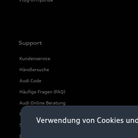
Support
Kundenservice
Händlersuche
Audi Code
Häufige Fragen (FAQ)
Audi Online Beratung
Online-Terminvereinbarung
Verwendung von Cookies un
Servicekontakt
Bordbuch & Bedienungsanleitungen