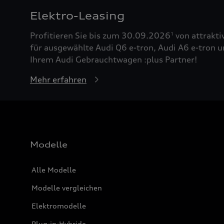
Elektro-Leasing
Profitieren Sie bis zum 30.09.2026
von attrakti
1
für ausgewählte Audi Q6 e-tron, Audi A6 e-tron u
Ihrem Audi Gebrauchtwagen :plus Partner!
Mehr erfahren
Modelle
Alle Modelle
Modelle vergleichen
Elektromodelle
Plug-in-Hybride