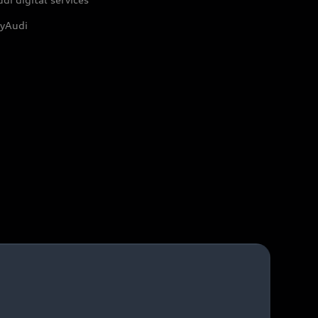
yAudi