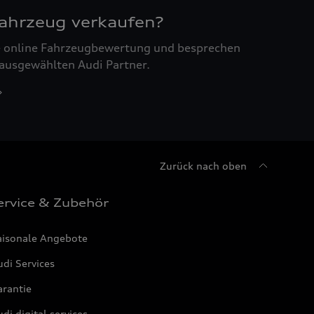
Fahrzeug verkaufen?
ne online Fahrzeugbewertung und besprechen
 ausgewählten Audi Partner.
Zurück nach oben
ervice & Zubehör
aisonale Angebote
di Services
arantie
di digital services