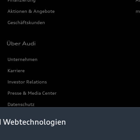
Aktionen & Angebote
m
Geschäftskunden
Über Audi
Unternehmen
Karriere
Investor Relations
Presse & Media Center
Datenschutz
Audi erleben
d Webtechnologien
Newsletter