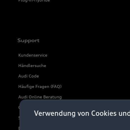
Support
Kundenservice
Händlersuche
Audi Code
Häufige Fragen (FAQ)
Audi Online Beratung
Online-Terminvereinbarung
Verwendung von Cookies un
Servicekontakt
Bordbuch & Bedienungsanleitungen