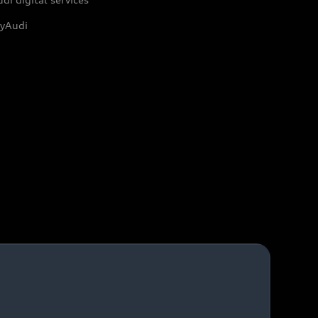
yAudi