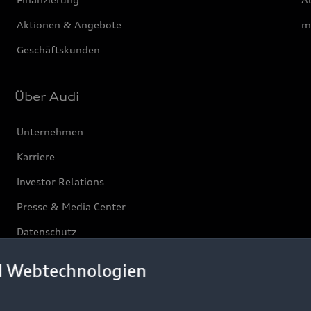
Aktionen & Angebote
m
Geschäftskunden
Über Audi
Unternehmen
Karriere
Investor Relations
Presse & Media Center
Datenschutz
Audi erleben
d Webtechnologien
Newsletter