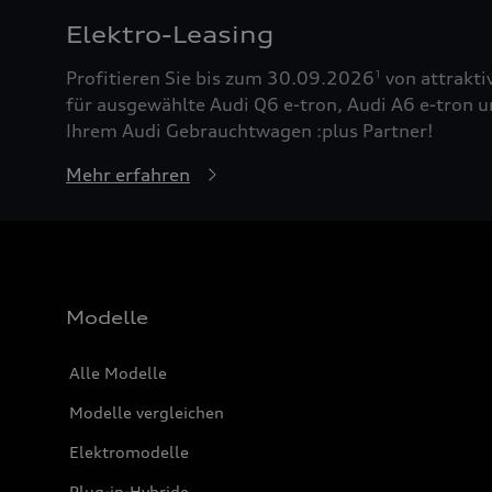
Elektro-Leasing
Profitieren Sie bis zum 30.09.2026
von attrakti
1
für ausgewählte Audi Q6 e-tron, Audi A6 e-tron u
Ihrem Audi Gebrauchtwagen :plus Partner!
Mehr erfahren
Modelle
Alle Modelle
Modelle vergleichen
Elektromodelle
Plug-in-Hybride