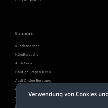
Support
Kundenservice
Händlersuche
Audi Code
Häufige Fragen (FAQ)
Audi Online Beratung
Online-Terminvereinbarung
Verwendung von Cookies un
Servicekontakt
Bordbuch & Bedienungsanleitungen