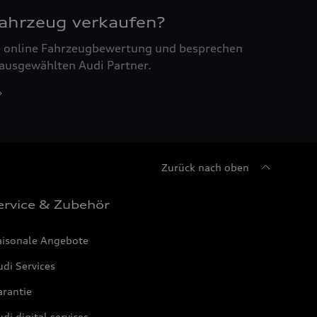
Fahrzeug verkaufen?
ne online Fahrzeugbewertung und besprechen
 ausgewählten Audi Partner.
Zurück nach oben
ervice & Zubehör
aisonale Angebote
di Services
arantie
di digital services