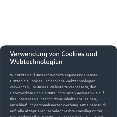
Erhalten Sie kostenfrei eine online
Fahrzeugbewertung und besprechen Sie alles
weitere mit Ihrem ausgewählten Audi Partner.
Jetzt kostenlos bewerten
Zurück nach oben
Verwendung von Cookies und
Webtechnologien
Modelle
Wir nutzen auf unserer Website eigene und Dienste
Kaufen & leasen
Alle Modelle
Dritter, die Cookies und ähnliche Webtechnologien
verwenden, um unsere Website zu verbessern, den
Modelle vergleichen
Service & Zubehör
Neuwagensuche
Datenverkehr und die Nutzung zu analysieren sowie auf
Elektromodelle
Ihre Interessen zugeschnittene Inhalte anzuzeigen,
Gebrauchtwagensuche
einschließlich personalisierter Werbung. Mit einem Klick
Support
Saisonale Angebote
Plug-in-Hybride
auf "Alle akzeptieren" erteilen Sie Ihre Einwilligung zur
Gebrauchtwagen
Verwendung aller Dienste. Sie können Ihre Einwilligung