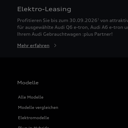
Elektro-Leasing
Profitieren Sie bis zum 30.09.2026
von attrakti
1
für ausgewählte Audi Q6 e-tron, Audi A6 e-tron u
Ihrem Audi Gebrauchtwagen :plus Partner!
Mehr erfahren
Modelle
Alle Modelle
Modelle vergleichen
Elektromodelle
Plug-in-Hybride