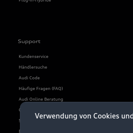
Support
Kundenservice
Händlersuche
Audi Code
Häufige Fragen (FAQ)
Audi Online Beratung
Online-Terminvereinbarung
Verwendung von Cookies un
Servicekontakt
Bordbuch & Bedienungsanleitungen