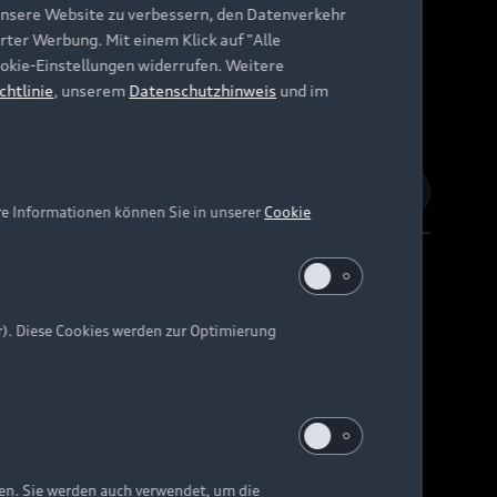
unsere Website zu verbessern, den Datenverkehr
rter Werbung. Mit einem Klick auf "Alle
Cookie-Einstellungen widerrufen. Weitere
chtlinie
, unserem
Datenschutzhinweis
und im
re Informationen können Sie in unserer
Cookie
r). Diese Cookies werden zur Optimierung
Barrierefreiheit
Digital Services Act
EU Data Act
e kann abweichen.
ten. Sie werden auch verwendet, um die