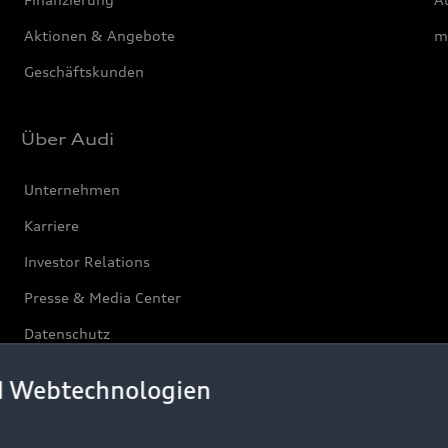
Aktionen & Angebote
m
Geschäftskunden
Über Audi
Unternehmen
Karriere
Investor Relations
Presse & Media Center
Datenschutz
Audi erleben
d Webtechnologien
Newsletter