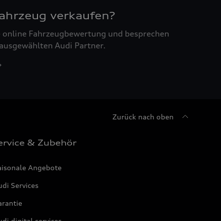
Fahrzeug verkaufen?
ne online Fahrzeugbewertung und besprechen
 ausgewählten Audi Partner.
Zurück nach oben
ervice & Zubehör
aisonale Angebote
di Services
arantie
di digital services