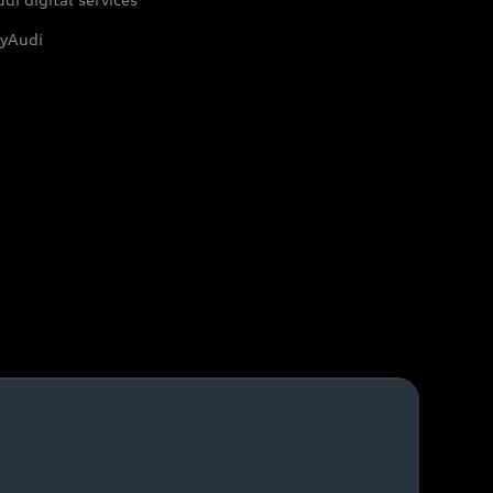
yAudi