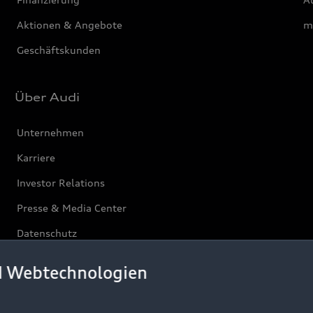
Aktionen & Angebote
m
Geschäftskunden
Über Audi
Unternehmen
Karriere
Investor Relations
Presse & Media Center
Datenschutz
Audi erleben
d Webtechnologien
Newsletter