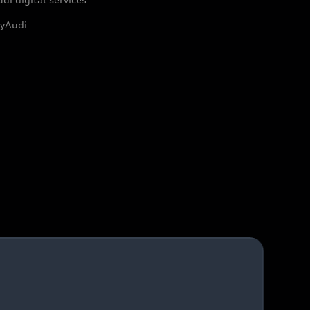
yAudi