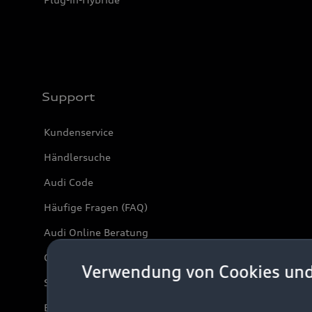
Support
Kundenservice
Händlersuche
Audi Code
Häufige Fragen (FAQ)
Audi Online Beratung
Online-Terminvereinbarung
Verwendung von Cookies un
Servicekontakt
Bordbuch & Bedienungsanleitungen