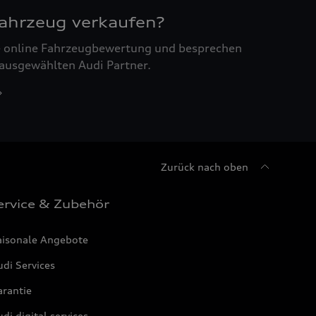
Fahrzeug verkaufen?
ne online Fahrzeugbewertung und besprechen
 ausgewählten Audi Partner.
Zurück nach oben
ervice & Zubehör
aisonale Angebote
di Services
arantie
di digital services