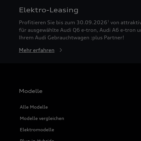
Elektro-Leasing
Profitieren Sie bis zum 30.09.2026
von attrakti
1
für ausgewählte Audi Q6 e-tron, Audi A6 e-tron u
Ihrem Audi Gebrauchtwagen :plus Partner!
Mehr erfahren
Modelle
Alle Modelle
Modelle vergleichen
Elektromodelle
Plug-in-Hybride