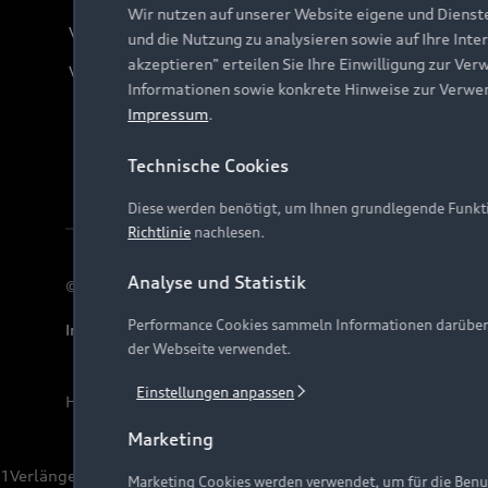
Wir nutzen auf unserer Website eigene und Dienst
Verträge kündigen
und die Nutzung zu analysieren sowie auf Ihre Inte
akzeptieren" erteilen Sie Ihre Einwilligung zur Ver
Vertrag widerrufen
Informationen sowie konkrete Hinweise zur Verwe
Impressum
.
Technische Cookies
Diese werden benötigt, um Ihnen grundlegende Funkti
Richtlinie
nachlesen.
Analyse und Statistik
© 2026 AUDI AG. Alle Rechte vorbehalten
Performance Cookies sammeln Informationen darüber, w
Impressum
Rechtliches
Hinweisgebersystem
Date
der Webseite verwendet.
Einstellungen anpassen
Hinweis: Die aktuelle Darstellung und Anordnung der 
Marketing
1
Verlängerung vorbehalten.
Marketing Cookies werden verwendet, um für die Benut