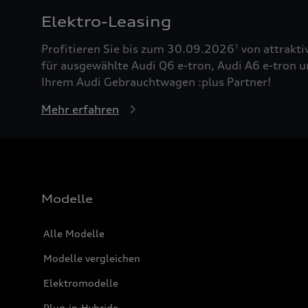
Elektro-Leasing
Profitieren Sie bis zum 30.09.2026
von attrakti
1
für ausgewählte Audi Q6 e-tron, Audi A6 e-tron u
Ihrem Audi Gebrauchtwagen :plus Partner!
Mehr erfahren
Modelle
Alle Modelle
Modelle vergleichen
Elektromodelle
Plug-in-Hybride