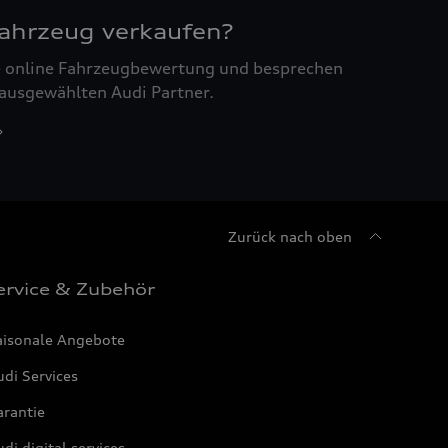
Fahrzeug verkaufen?
ne online Fahrzeugbewertung und besprechen
 ausgewählten Audi Partner.
Zurück nach oben
ervice & Zubehör
aisonale Angebote
di Services
arantie
di digital services