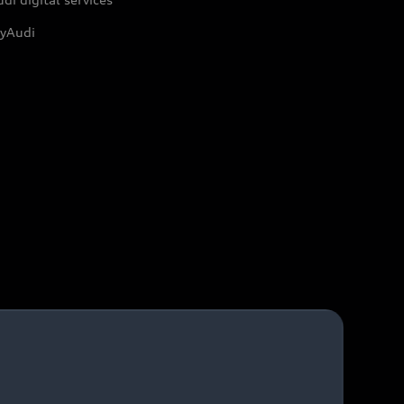
yAudi