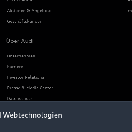
Aktionen & Angebote
m
Geschäftskunden
Über Audi
Unternehmen
Karriere
Investor Relations
Presse & Media Center
Datenschutz
Audi erleben
d Webtechnologien
Newsletter