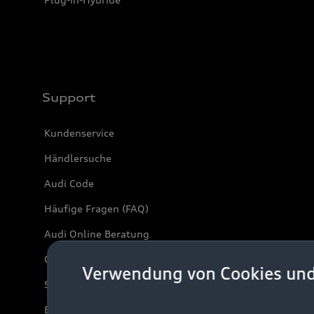
Support
Kundenservice
Händlersuche
Audi Code
Häufige Fragen (FAQ)
Audi Online Beratung
Online-Terminvereinbarung
Verwendung von Cookies un
Servicekontakt
Bordbuch & Bedienungsanleitungen