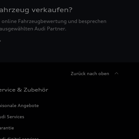
Fahrzeug verkaufen?
ne online Fahrzeugbewertung und besprechen
 ausgewählten Audi Partner.
Zurück nach oben
ervice & Zubehör
aisonale Angebote
di Services
arantie
di digital services