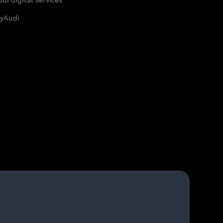
yAudi