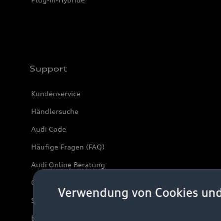
Support
Kundenservice
Händlersuche
Audi Code
Häufige Fragen (FAQ)
Audi Online Beratung
Online-Terminvereinbarung
Verwendung von Cookies un
Servicekontakt
Bordbuch & Bedienungsanleitungen