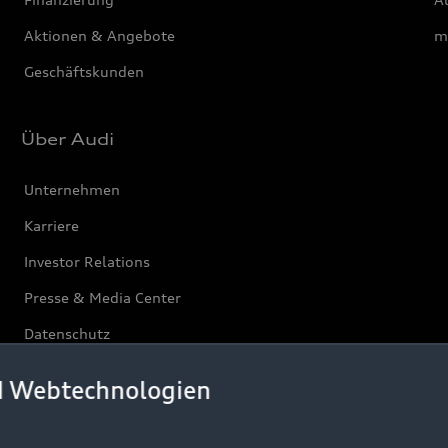
Aktionen & Angebote
m
Geschäftskunden
Über Audi
Unternehmen
Karriere
Investor Relations
Presse & Media Center
Datenschutz
Audi erleben
d Webtechnologien
Newsletter