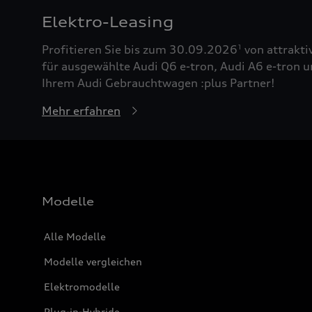
Elektro-Leasing
Profitieren Sie bis zum 30.09.2026
von attrakti
1
für ausgewählte Audi Q6 e-tron, Audi A6 e-tron u
Ihrem Audi Gebrauchtwagen :plus Partner!
Mehr erfahren
Modelle
Alle Modelle
Modelle vergleichen
Elektromodelle
Plug-in-Hybride