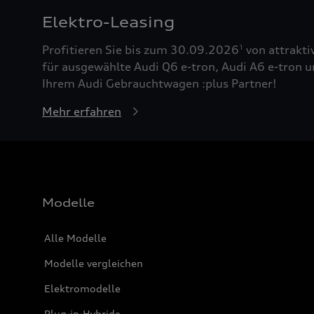
Elektro-Leasing
Profitieren Sie bis zum 30.09.2026
von attrakti
1
für ausgewählte Audi Q6 e-tron, Audi A6 e-tron u
Ihrem Audi Gebrauchtwagen :plus Partner!
Mehr erfahren
Modelle
Alle Modelle
Modelle vergleichen
Elektromodelle
Plug-in-Hybride