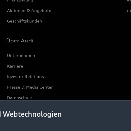
Aktionen & Angebote
m
Geschäftskunden
Über Audi
Unternehmen
Karriere
Investor Relations
Presse & Media Center
Datenschutz
Audi erleben
d Webtechnologien
Newsletter