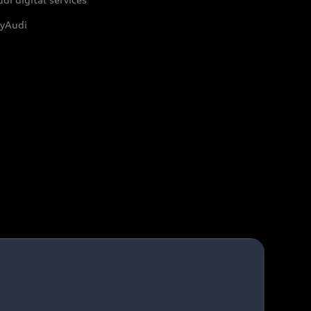
yAudi