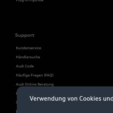
Support
Kundenservice
Händlersuche
Audi Code
Häufige Fragen (FAQ)
Audi Online Beratung
Online-Terminvereinbarung
Verwendung von Cookies un
Servicekontakt
Bordbuch & Bedienungsanleitungen