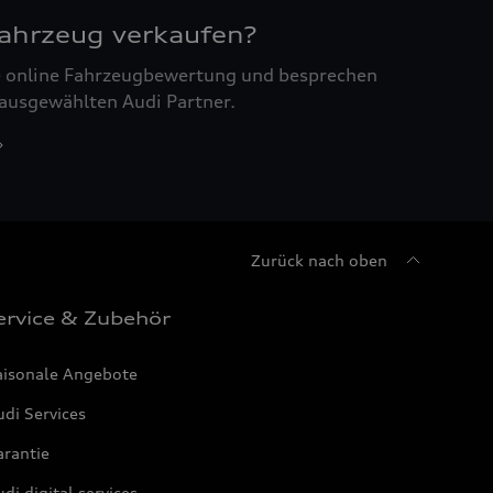
Fahrzeug verkaufen?
ne online Fahrzeugbewertung und besprechen
 ausgewählten Audi Partner.
Zurück nach oben
ervice & Zubehör
aisonale Angebote
di Services
arantie
di digital services