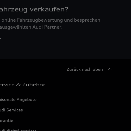
Fahrzeug verkaufen?
ne online Fahrzeugbewertung und besprechen
 ausgewählten Audi Partner.
Zurück nach oben
ervice & Zubehör
aisonale Angebote
di Services
arantie
di digital services