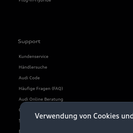
Support
Kundenservice
Händlersuche
Audi Code
Häufige Fragen (FAQ)
Audi Online Beratung
Online-Terminvereinbarung
Verwendung von Cookies un
Servicekontakt
Bordbuch & Bedienungsanleitungen