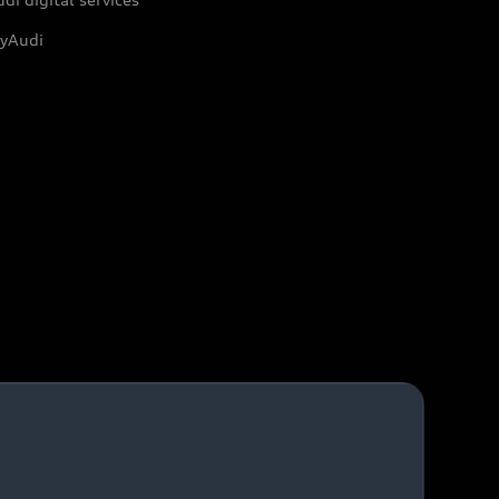
yAudi