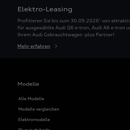
Elektro-Leasing
Profitieren Sie bis zum 30.09.2026
von attrakti
1
für ausgewählte Audi Q6 e-tron, Audi A6 e-tron u
Ihrem Audi Gebrauchtwagen :plus Partner!
Mehr erfahren
Modelle
Alle Modelle
Modelle vergleichen
Elektromodelle
Plug-in-Hybride