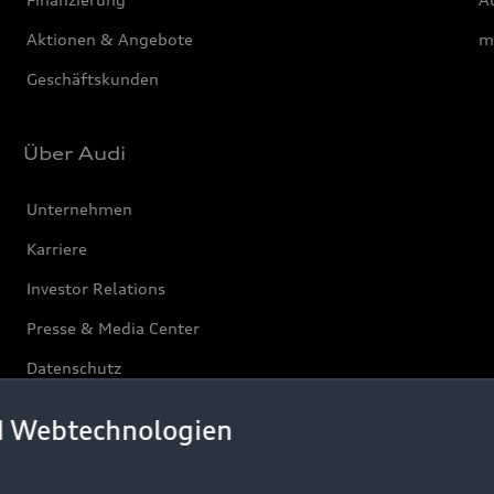
Aktionen & Angebote
m
Geschäftskunden
Über Audi
Unternehmen
Karriere
Investor Relations
Presse & Media Center
Datenschutz
Audi erleben
d Webtechnologien
Newsletter