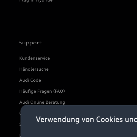
Support
Kundenservice
Händlersuche
Audi Code
Häufige Fragen (FAQ)
Audi Online Beratung
Online-Terminvereinbarung
Verwendung von Cookies un
Servicekontakt
Bordbuch & Bedienungsanleitungen