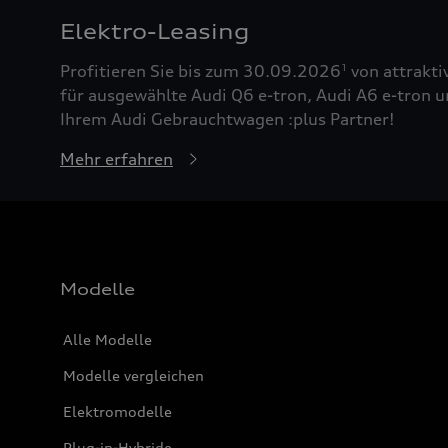
Elektro-Leasing
Profitieren Sie bis zum 30.09.2026
von attrakti
1
für ausgewählte Audi Q6 e-tron, Audi A6 e-tron u
Ihrem Audi Gebrauchtwagen :plus Partner!
Mehr erfahren
Modelle
Alle Modelle
Modelle vergleichen
Elektromodelle
Plug-in-Hybride