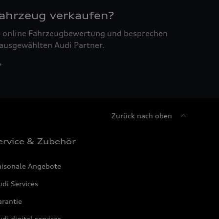
Fahrzeug verkaufen?
ne online Fahrzeugbewertung und besprechen
 ausgewählten Audi Partner.
Zurück nach oben
ervice & Zubehör
aisonale Angebote
di Services
arantie
di digital services