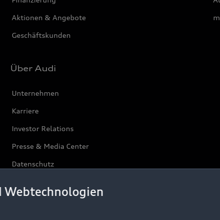
Aktionen & Angebote
m
Geschäftskunden
Über Audi
Unternehmen
Karriere
Investor Relations
Presse & Media Center
Datenschutz
Audi erleben
d Webtechnologien
Newsletter