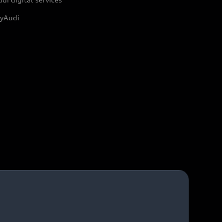
yAudi