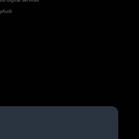
yAudi