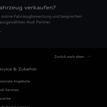
Fahrzeug verkaufen?
ne online Fahrzeugbewertung und besprechen
 ausgewählten Audi Partner.
Zurück nach oben
ervice & Zubehör
aisonale Angebote
di Services
arantie
di digital services