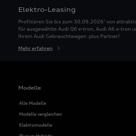
Elektro-Leasing
Profitieren Sie bis zum 30.09.2026
von attrakti
1
für ausgewählte Audi Q6 e-tron, Audi A6 e-tron u
Ihrem Audi Gebrauchtwagen :plus Partner!
Mehr erfahren
Modelle
Alle Modelle
Modelle vergleichen
Elektromodelle
Plug-in-Hybride