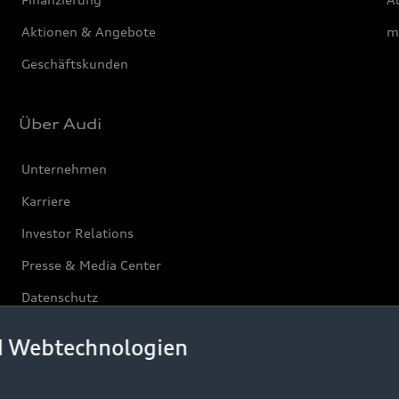
Aktionen & Angebote
m
Geschäftskunden
Über Audi
Unternehmen
Karriere
Investor Relations
Presse & Media Center
Datenschutz
Audi erleben
d Webtechnologien
Newsletter