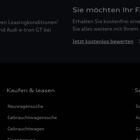
Sie möchten Ihr 
Erhalten Sie kostenfrei ei
ven Leasingkonditionen
2
Sie alles weitere mit Ihrem
nd Audi e-tron GT bei
Jetzt kostenlos bewerten
Kaufen & leasen
S
Neuwagensuche
S
Gebrauchtwagensuche
Au
Gebrauchtwagen
G
Finanzierung
Au