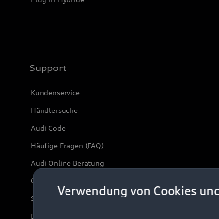
Support
Kundenservice
Händlersuche
Audi Code
Häufige Fragen (FAQ)
Audi Online Beratung
Online-Terminvereinbarung
Verwendung von Cookies un
Servicekontakt
Bordbuch & Bedienungsanleitungen