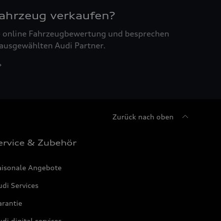
Fahrzeug verkaufen?
ne online Fahrzeugbewertung und besprechen
 ausgewählten Audi Partner.
Zurück nach oben
ervice & Zubehör
aisonale Angebote
di Services
arantie
di digital services