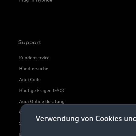
Support
Kundenservice
Händlersuche
Audi Code
Häufige Fragen (FAQ)
Audi Online Beratung
Online-Terminvereinbarung
Verwendung von Cookies un
Servicekontakt
Bordbuch & Bedienungsanleitungen