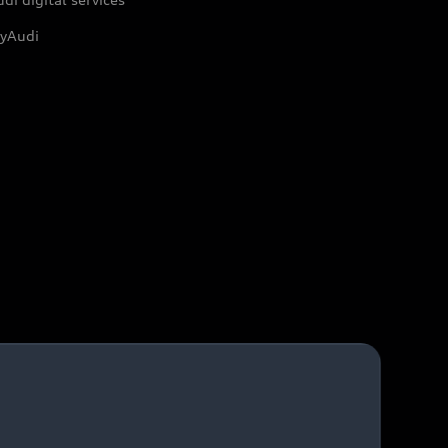
yAudi