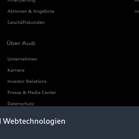
Aktionen & Angebote
m
Geschäftskunden
Über Audi
Unternehmen
Karriere
Investor Relations
Presse & Media Center
Datenschutz
Audi erleben
d Webtechnologien
Newsletter