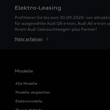
Elektro-Leasing
Profitieren Sie bis zum 30.09.2026
von attrakti
1
für ausgewählte Audi Q6 e-tron, Audi A6 e-tron u
Ihrem Audi Gebrauchtwagen :plus Partner!
Mehr erfahren
Modelle
Alle Modelle
Modelle vergleichen
Elektromodelle
Plug-in-Hybride