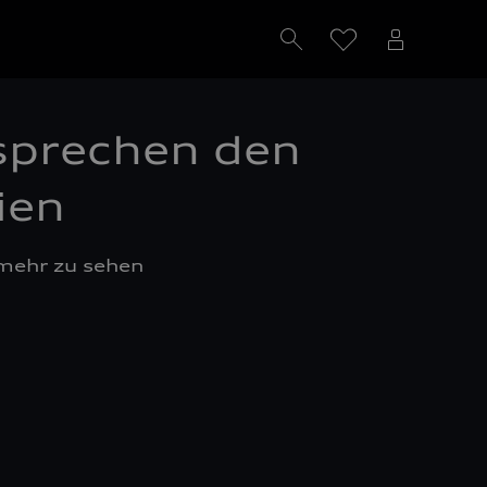
sprechen den
rien
 mehr zu sehen