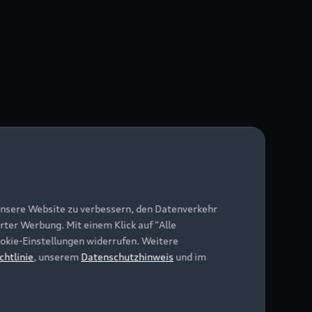
unsere Website zu verbessern, den Datenverkehr
rter Werbung. Mit einem Klick auf "Alle
Cookie-Einstellungen widerrufen. Weitere
chtlinie
, unserem
Datenschutzhinweis
und im