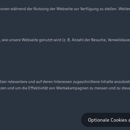
onen während der Nutzung der Webseite zur Verfügung zu stellen. Weite
ie unsere Webseite genutzt wird (z. B. Anzahl der Besuche, Verweildaue
zer relevantere und auf deren Interessen zugeschnittene Inhalte anzubie
nzen und um die Effektivität von Werbekampagnen zu messen und zu steu
Optionale Cookies