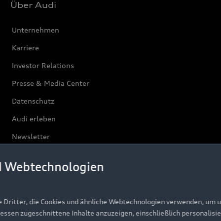
Über Audi
Unternehmen
Karriere
Investor Relations
Presse & Media Center
Datenschutz
Audi erleben
Newsletter
d Webtechnologien
e Dritter, die Cookies und ähnliche Webtechnologien verwenden, um 
ressen zugeschnittene Inhalte anzuzeigen, einschließlich personalisie