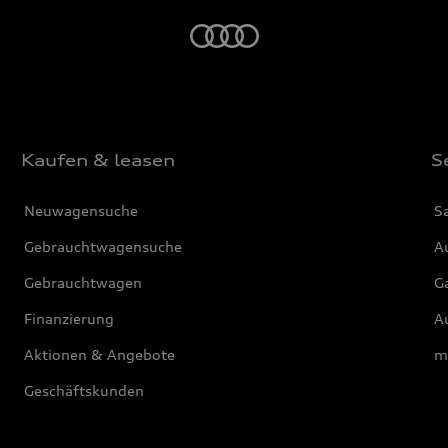
Startseite
Kaufen & leasen
S
Neuwagensuche
S
Gebrauchtwagensuche
Au
Gebrauchtwagen
G
Finanzierung
Au
Aktionen & Angebote
m
Geschäftskunden