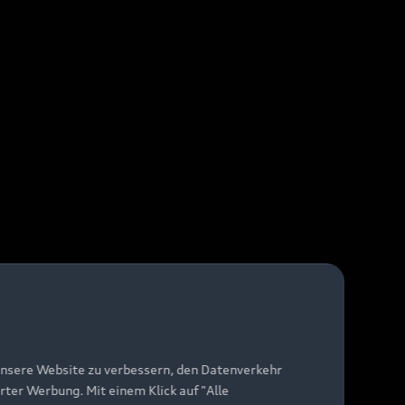
unsere Website zu verbessern, den Datenverkehr
rter Werbung. Mit einem Klick auf "Alle