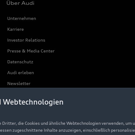
Über Audi
Unternehmen
Karriere
Investor Relations
Presse & Media Center
Datenschutz
Audi erleben
Newsletter
d Webtechnologien
e Dritter, die Cookies und ähnliche Webtechnologien verwenden, um 
ressen zugeschnittene Inhalte anzuzeigen, einschließlich personalisie