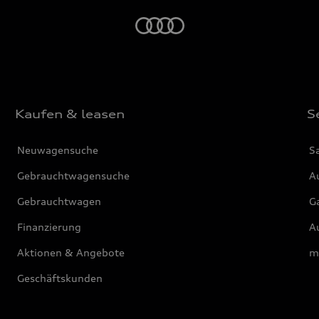
Startseite
Kaufen & leasen
S
Neuwagensuche
S
Gebrauchtwagensuche
Au
Gebrauchtwagen
G
Finanzierung
Au
Aktionen & Angebote
m
Geschäftskunden