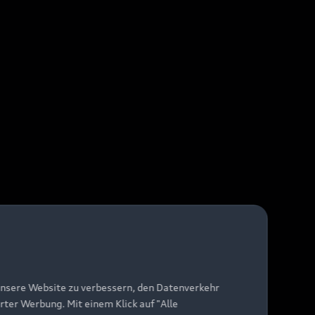
unsere Website zu verbessern, den Datenverkehr
rter Werbung. Mit einem Klick auf "Alle