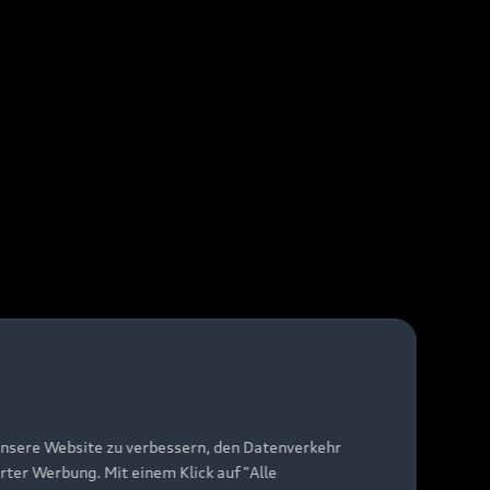
unsere Website zu verbessern, den Datenverkehr
rter Werbung. Mit einem Klick auf "Alle