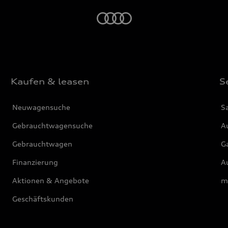
Startseite
Kaufen & leasen
S
Neuwagensuche
S
Gebrauchtwagensuche
Au
Gebrauchtwagen
G
Finanzierung
Au
Aktionen & Angebote
m
Geschäftskunden