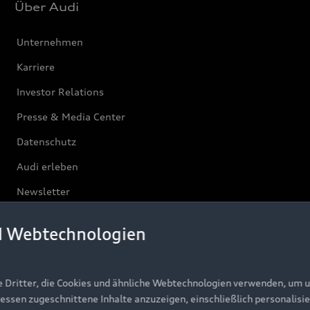
Über Audi
Unternehmen
Karriere
Investor Relations
Presse & Media Center
Datenschutz
Audi erleben
Newsletter
d Webtechnologien
e Dritter, die Cookies und ähnliche Webtechnologien verwenden, um 
ressen zugeschnittene Inhalte anzuzeigen, einschließlich personalisie