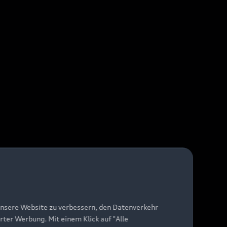
unsere Website zu verbessern, den Datenverkehr
rter Werbung. Mit einem Klick auf "Alle