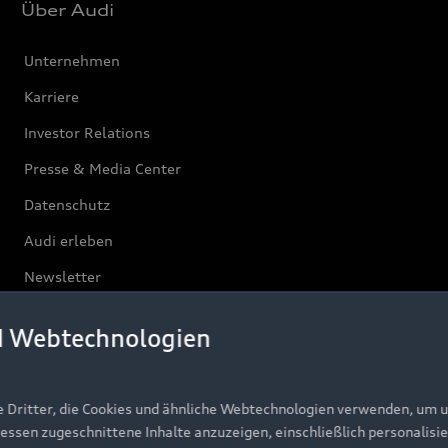
Über Audi
Unternehmen
Karriere
Investor Relations
Presse & Media Center
Datenschutz
Audi erleben
Newsletter
d Webtechnologien
e Dritter, die Cookies und ähnliche Webtechnologien verwenden, um 
ressen zugeschnittene Inhalte anzuzeigen, einschließlich personalisie