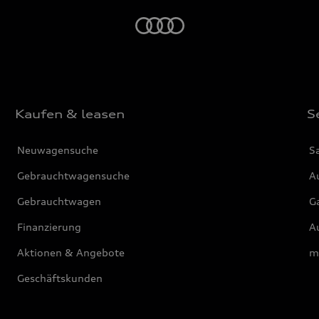
Startseite
Kaufen & leasen
S
Neuwagensuche
S
Gebrauchtwagensuche
Au
Gebrauchtwagen
G
Finanzierung
Au
Aktionen & Angebote
m
Geschäftskunden