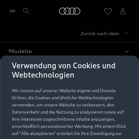
Startseite
Zurück nach oben
Händler wählen
Modelle
Verwendung von Cookies und
Kaufen & leasen
Alle Modelle
Webtechnologien
Modelle vergleichen
Service & Zubehör
Neuwagensuche
Wir nutzen auf unserer Website eigene und Dienste
Elektromodelle
Dritter, die Cookies und ähnliche Webtechnologien
Gebrauchtwagensuche
Support
verwenden, um unsere Website zu verbessern, den
Saisonale Angebote
Plug-in-Hybride
Datenverkehr und die Nutzung zu analysieren sowie auf
Gebrauchtwagen
Audi Services
Ihre Interessen zugeschnittene Inhalte anzuzeigen,
Über Audi
Kundenservice
Finanzierung
einschließlich personalisierter Werbung. Mit einem Klick
Garantie
auf "Alle akzeptieren" erteilen Sie Ihre Einwilligung zur
Händlersuche
Aktionen & Angebote