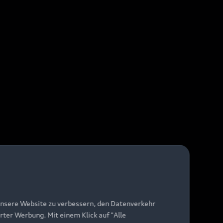
unsere Website zu verbessern, den Datenverkehr
rter Werbung. Mit einem Klick auf "Alle