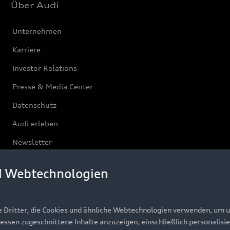
Über Audi
Unternehmen
Karriere
Investor Relations
Presse & Media Center
Datenschutz
Audi erleben
Newsletter
d Webtechnologien
e Dritter, die Cookies und ähnliche Webtechnologien verwenden, um 
ressen zugeschnittene Inhalte anzuzeigen, einschließlich personalisie