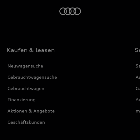
Startseite
Kaufen & leasen
S
Neuwagensuche
S
Gebrauchtwagensuche
Au
Gebrauchtwagen
G
Finanzierung
Au
Aktionen & Angebote
m
Geschäftskunden