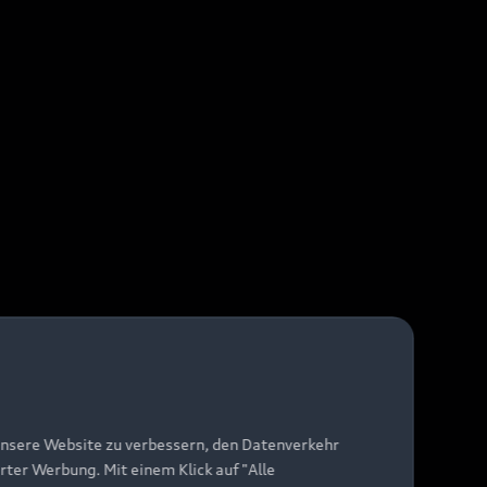
unsere Website zu verbessern, den Datenverkehr
rter Werbung. Mit einem Klick auf "Alle