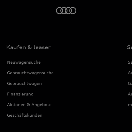
Startseite
Kaufen & leasen
S
Neuwagensuche
S
Gebrauchtwagensuche
Au
Gebrauchtwagen
G
Finanzierung
Au
Aktionen & Angebote
m
Geschäftskunden