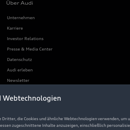
Über Audi
Unternehmen
Karriere
Investor Relations
Presse & Media Center
Datenschutz
Audi erleben
Newsletter
d Webtechnologien
e Dritter, die Cookies und ähnliche Webtechnologien verwenden, um 
ressen zugeschnittene Inhalte anzuzeigen, einschließlich personalisie