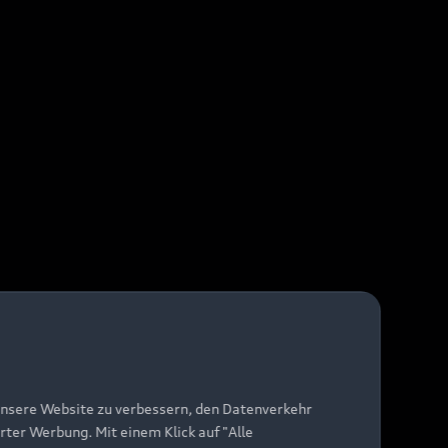
unsere Website zu verbessern, den Datenverkehr
rter Werbung. Mit einem Klick auf "Alle