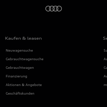
Startseite
Kaufen & leasen
S
Neuwagensuche
S
Gebrauchtwagensuche
Au
Gebrauchtwagen
G
Finanzierung
Au
Aktionen & Angebote
m
Geschäftskunden