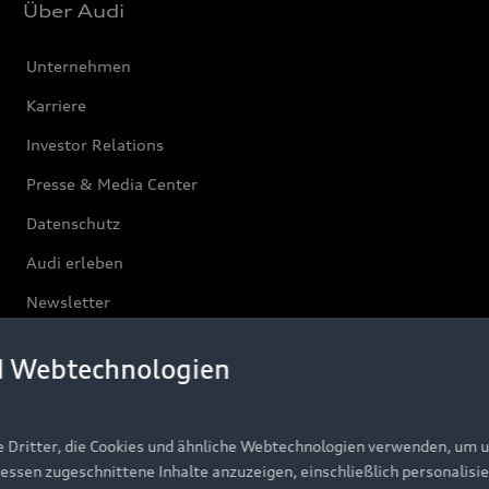
Über Audi
Unternehmen
Karriere
Investor Relations
Presse & Media Center
Datenschutz
Audi erleben
Newsletter
d Webtechnologien
e Dritter, die Cookies und ähnliche Webtechnologien verwenden, um 
ressen zugeschnittene Inhalte anzuzeigen, einschließlich personalisie