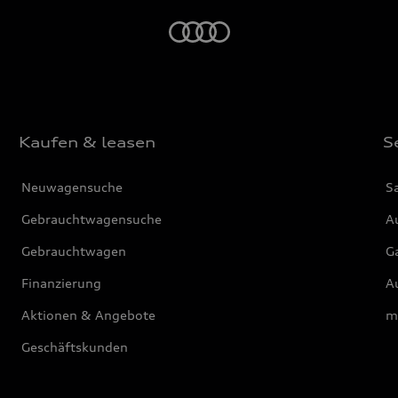
Startseite
Kaufen & leasen
S
Neuwagensuche
S
Gebrauchtwagensuche
Au
Gebrauchtwagen
G
Finanzierung
Au
Aktionen & Angebote
m
Geschäftskunden