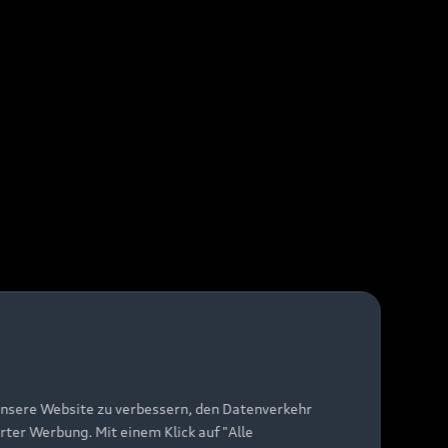
unsere Website zu verbessern, den Datenverkehr
rter Werbung. Mit einem Klick auf "Alle