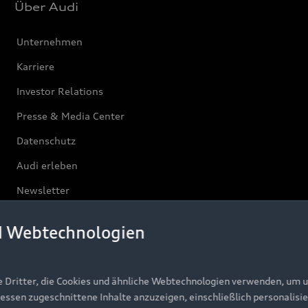
Über Audi
Unternehmen
Karriere
Investor Relations
Presse & Media Center
Datenschutz
Audi erleben
Newsletter
d Webtechnologien
e Dritter, die Cookies und ähnliche Webtechnologien verwenden, um 
ressen zugeschnittene Inhalte anzuzeigen, einschließlich personalisie