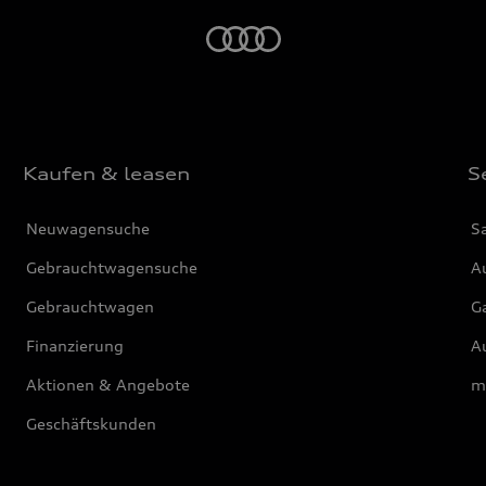
Startseite
Kaufen & leasen
S
Neuwagensuche
S
Gebrauchtwagensuche
Au
Gebrauchtwagen
G
Finanzierung
Au
Aktionen & Angebote
m
Geschäftskunden