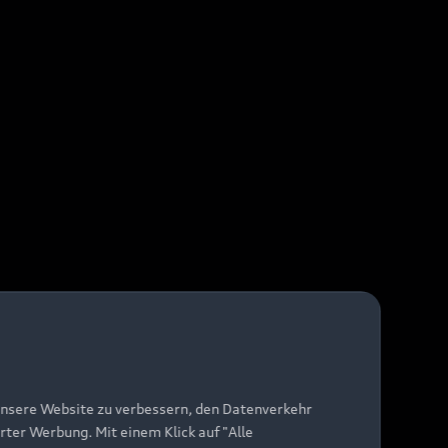
unsere Website zu verbessern, den Datenverkehr
rter Werbung. Mit einem Klick auf "Alle