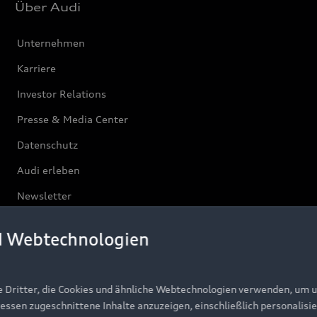
Über Audi
Unternehmen
Karriere
Investor Relations
Presse & Media Center
Datenschutz
Audi erleben
Newsletter
d Webtechnologien
e Dritter, die Cookies und ähnliche Webtechnologien verwenden, um 
ressen zugeschnittene Inhalte anzuzeigen, einschließlich personalisie