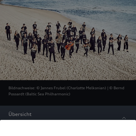
Bildnachweise: © Jannes Frubel (Charlotte Melkonian) | © Bernd
Possardt (Baltic Sea Philharmonic)
Übersicht
27.06.