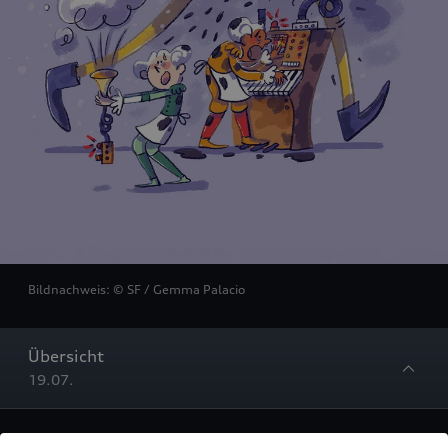
Bildnachweis: © SF / Gemma Palacio
Übersicht
19.07.