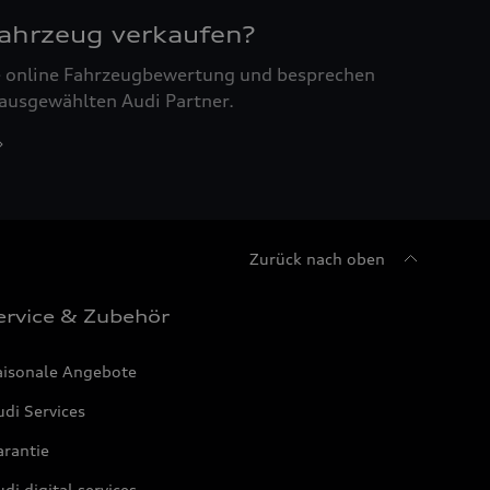
Fahrzeug verkaufen?
ne online Fahrzeugbewertung und besprechen
 ausgewählten Audi Partner.
Zurück nach oben
ervice & Zubehör
aisonale Angebote
di Services
arantie
di digital services