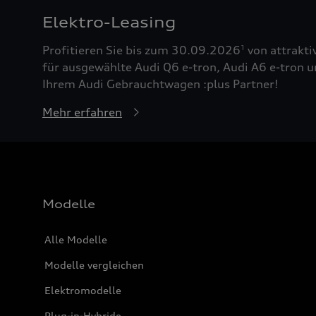
Elektro-Leasing
Profitieren Sie bis zum 30.09.2026
von attrakti
1
für ausgewählte Audi Q6 e-tron, Audi A6 e-tron u
Ihrem Audi Gebrauchtwagen :plus Partner!
Mehr erfahren
Modelle
Alle Modelle
Modelle vergleichen
Elektromodelle
Plug-in-Hybride