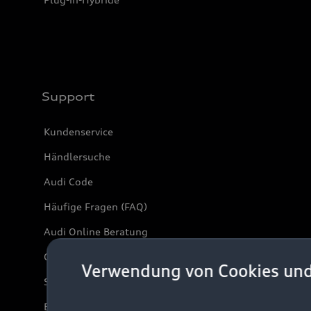
Support
Kundenservice
Händlersuche
Audi Code
Häufige Fragen (FAQ)
Audi Online Beratung
Online-Terminvereinbarung
Verwendung von Cookies un
Servicekontakt
Bordbuch & Bedienungsanleitungen