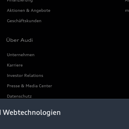
Aktionen & Angebote
m
Geschäftskunden
Über Audi
Unternehmen
Karriere
Investor Relations
Presse & Media Center
Datenschutz
Audi erleben
d Webtechnologien
Newsletter