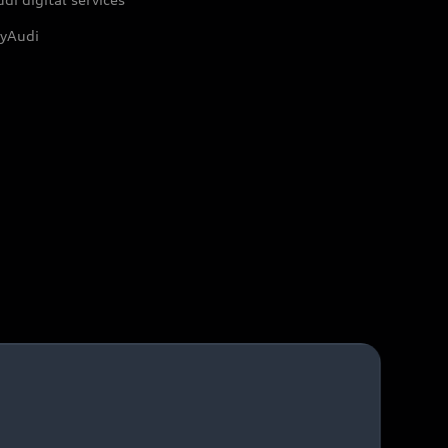
yAudi