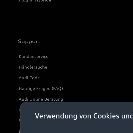
Support
Kundenservice
Händlersuche
Audi Code
Häufige Fragen (FAQ)
Audi Online Beratung
Online-Terminvereinbarung
Verwendung von Cookies un
Servicekontakt
Bordbuch & Bedienungsanleitungen