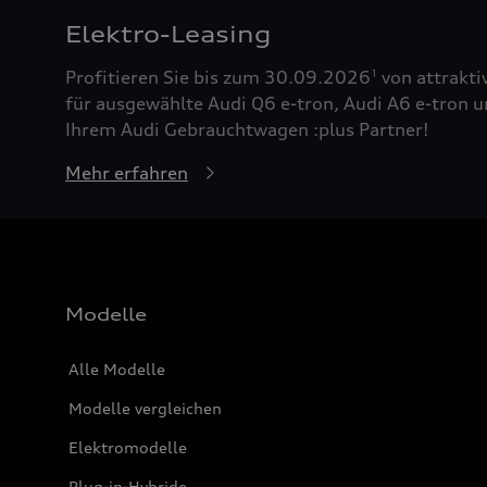
Elektro-Leasing
Profitieren Sie bis zum 30.09.2026
von attrakti
1
für ausgewählte Audi Q6 e-tron, Audi A6 e-tron u
Ihrem Audi Gebrauchtwagen :plus Partner!
Mehr erfahren
Modelle
Alle Modelle
Modelle vergleichen
Elektromodelle
Plug-in-Hybride