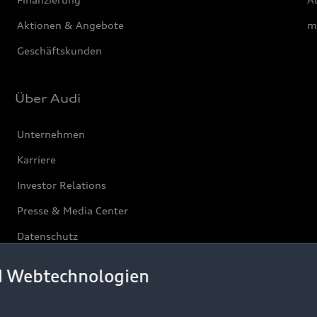
Aktionen & Angebote
m
Geschäftskunden
Über Audi
Unternehmen
Karriere
Investor Relations
Presse & Media Center
Datenschutz
Audi erleben
d Webtechnologien
Newsletter