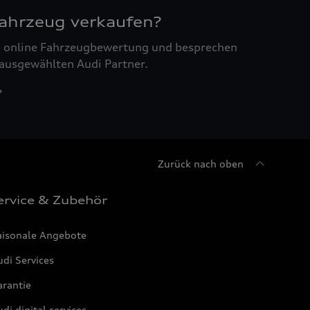
Fahrzeug verkaufen?
ne online Fahrzeugbewertung und besprechen
 ausgewählten Audi Partner.
Zurück nach oben
ervice & Zubehör
aisonale Angebote
di Services
arantie
di digital services