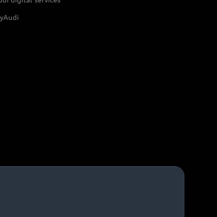
yAudi