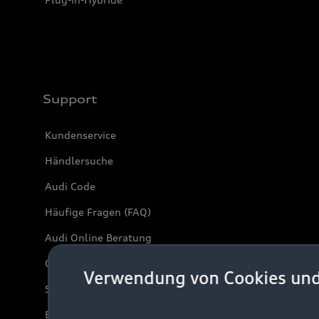
Support
Kundenservice
Händlersuche
Audi Code
Häufige Fragen (FAQ)
Audi Online Beratung
Online-Terminvereinbarung
Verwendung von Cookies un
Servicekontakt
Bordbuch & Bedienungsanleitungen