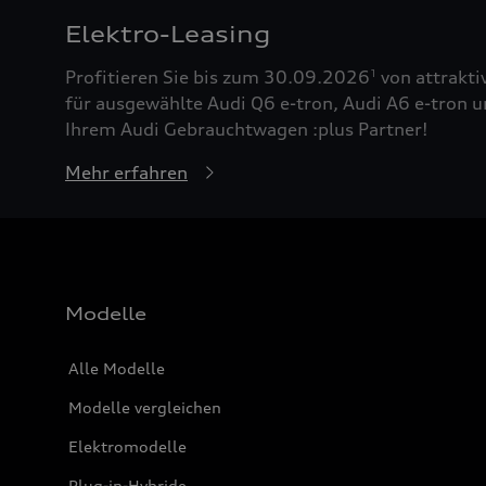
Elektro-Leasing
Profitieren Sie bis zum 30.09.2026
von attrakti
1
für ausgewählte Audi Q6 e-tron, Audi A6 e-tron u
Ihrem Audi Gebrauchtwagen :plus Partner!
Mehr erfahren
Modelle
Alle Modelle
Modelle vergleichen
Elektromodelle
Plug-in-Hybride