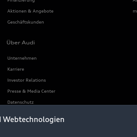
Aktionen & Angebote
m
Geschäftskunden
Über Audi
Unternehmen
Karriere
Investor Relations
Presse & Media Center
Datenschutz
Audi erleben
d Webtechnologien
Newsletter