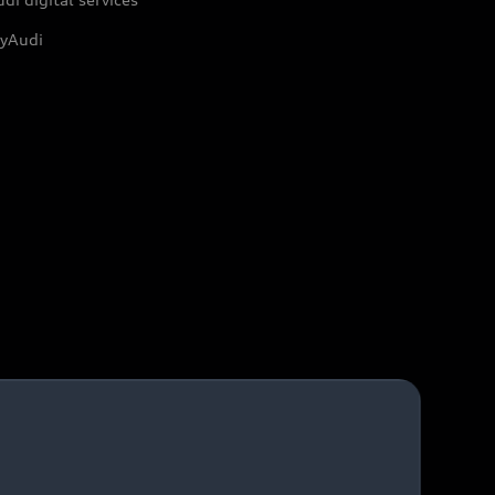
yAudi