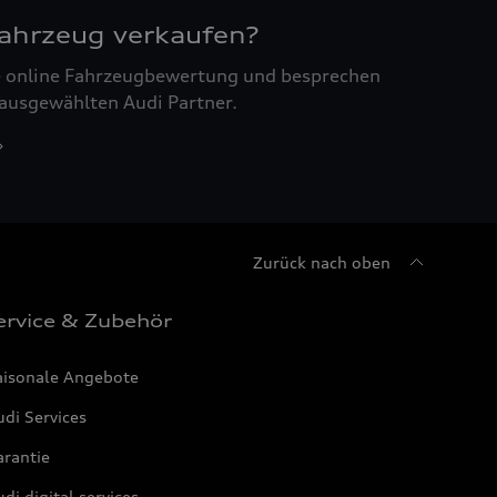
Fahrzeug verkaufen?
ne online Fahrzeugbewertung und besprechen
 ausgewählten Audi Partner.
Zurück nach oben
ervice & Zubehör
aisonale Angebote
di Services
arantie
di digital services