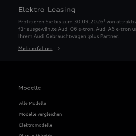
Elektro-Leasing
Profitieren Sie bis zum 30.09.2026
von attrakti
1
für ausgewählte Audi Q6 e-tron, Audi A6 e-tron u
Ihrem Audi Gebrauchtwagen :plus Partner!
Mehr erfahren
Modelle
Alle Modelle
Modelle vergleichen
Elektromodelle
Plug-in-Hybride