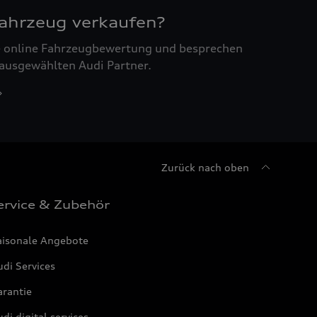
Fahrzeug verkaufen?
ne online Fahrzeugbewertung und besprechen
 ausgewählten Audi Partner.
Zurück nach oben
ervice & Zubehör
aisonale Angebote
di Services
arantie
di digital services