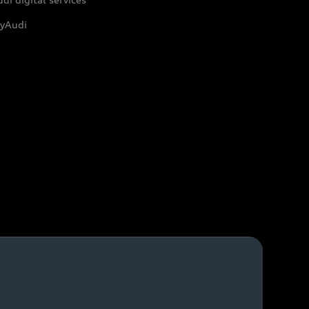
yAudi