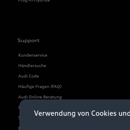
Support
Kundenservice
Händlersuche
Audi Code
Häufige Fragen (FAQ)
Audi Online Beratung
Online-Terminvereinbarung
Verwendung von Cookies un
Servicekontakt
Bordbuch & Bedienungsanleitungen