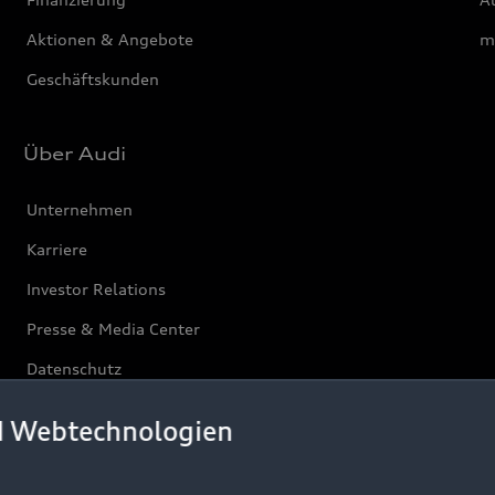
Aktionen & Angebote
m
Geschäftskunden
Über Audi
Unternehmen
Karriere
Investor Relations
Presse & Media Center
Datenschutz
Audi erleben
d Webtechnologien
Newsletter