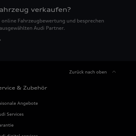
Fahrzeug verkaufen?
ne online Fahrzeugbewertung und besprechen
 ausgewählten Audi Partner.
Zurück nach oben
ervice & Zubehör
aisonale Angebote
di Services
arantie
di digital services