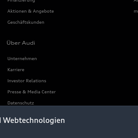
Aktionen & Angebote
m
Geschäftskunden
Über Audi
Unternehmen
Karriere
Investor Relations
Presse & Media Center
Datenschutz
Audi erleben
d Webtechnologien
Newsletter