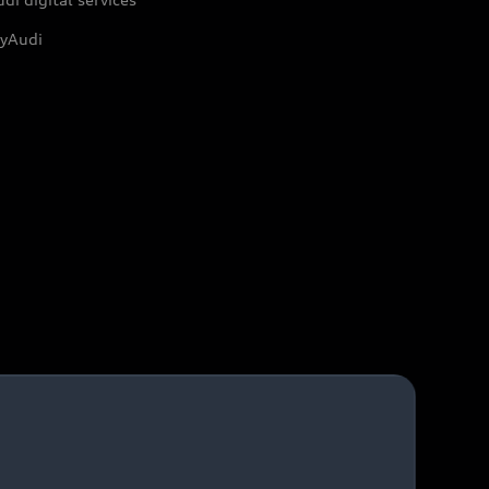
yAudi