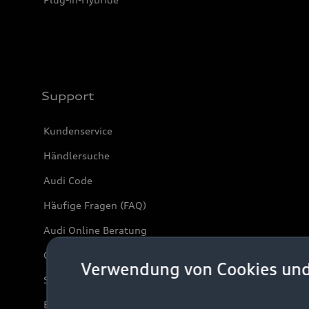
Support
Kundenservice
Händlersuche
Audi Code
Häufige Fragen (FAQ)
Audi Online Beratung
Online-Terminvereinbarung
Verwendung von Cookies un
Servicekontakt
Bordbuch & Bedienungsanleitungen