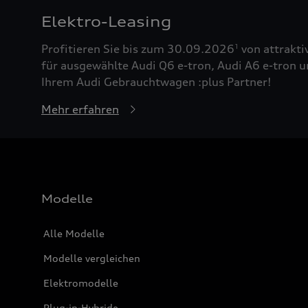
Elektro-Leasing
Profitieren Sie bis zum 30.09.2026
von attrakti
1
für ausgewählte Audi Q6 e-tron, Audi A6 e-tron u
Ihrem Audi Gebrauchtwagen :plus Partner!
Mehr erfahren
Modelle
Alle Modelle
Modelle vergleichen
Elektromodelle
Plug-in-Hybride