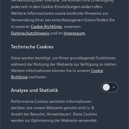
Audi Services
Über Audi
Kundenservice
jederzeit in den Cookie-Einstellungen widerrufen.
Finanzierung
Garantie
Weitere Informationen sowie konkrete Hinweise zur
Händlersuche
Aktionen & Angebote
Verwendung Ihrer personenbezogenen Daten finden Sie
Unternehmen
Audi digital services
in unserer
Cookie Richtlinie
, unserem
Audi Code
Geschäftskunden
Datenschutzhinweis
und im
Impressum
.
Karriere
myAudi
Häufige Fragen (FAQ)
Investor Relations
Technische Cookies
© 2026 AUDI AG. Alle Rechte vorbehalten
Audi Online Beratung
Presse & Media Center
Diese werden benötigt, um Ihnen grundlegende Funktionen
Impressum
Rechtliches
Hinweisgebersystem
Online-Terminvereinbarung
während der Nutzung der Webseite zur Verfügung zu stellen.
Datenschutz
Datenschutzinformation
Cookie-Einstellungen
Weitere Informationen können Sie in unserer
Cookie
Servicekontakt
Cookie-Richtlinie
Barrierefreiheit
Richtlinie
nachlesen.
Audi erleben
Digital Services Act
EU Data Act
Bordbuch & Bedienungsanleitungen
Analyse und Statistik
Newsletter
Verträge kündigen
Performance Cookies sammeln Informationen
Hinweis: Die aktuelle Darstellung und Anordnung der
darüber, wie unsere Webseite genutzt wird (z. B.
Vertrag widerrufen
Embleme am Fahrzeug bei allen Abbildungen auf dieser
Anzahl der Besuche, Verweildauer). Diese Cookies
Webseite kann abweichen.
werden zur Optimierung der Webseite verwendet.