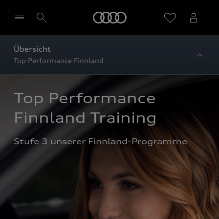
Startseite
Übersicht
Top Performance Finnland
Händler wählen
Top Performance 
Finnland Training
Stufe 3 unserer Finnland-Programme