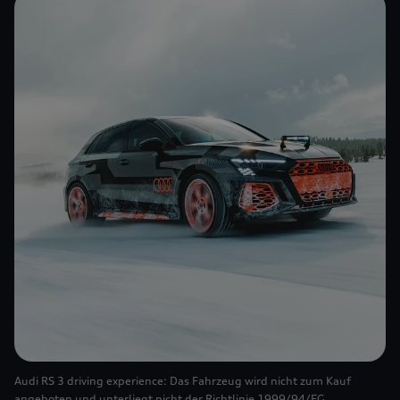
Audi RS 3 driving experience: Das Fahrzeug wird nicht zum Kauf
angeboten und unterliegt nicht der Richtlinie 1999/94/EG.