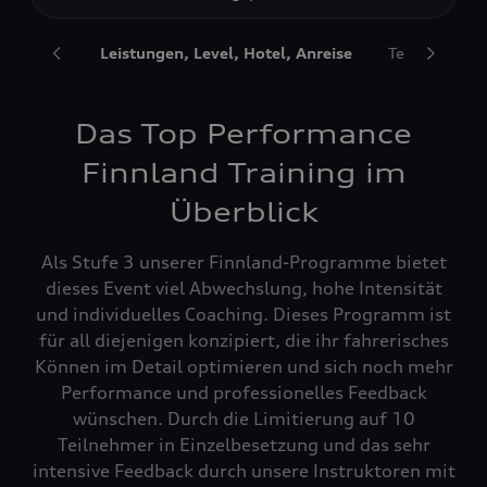
artet Sie
Leistungen, Level, Hotel, Anreise
Termine & Ve
Das Top Performance
Finnland Training im
Überblick
Als Stufe 3 unserer Finnland-Programme bietet
dieses Event viel Abwechslung, hohe Intensität
und individuelles Coaching. Dieses Programm ist
für all diejenigen konzipiert, die ihr fahrerisches
Können im Detail optimieren und sich noch mehr
Performance und professionelles Feedback
wünschen. Durch die Limitierung auf 10
Teilnehmer in Einzelbesetzung und das sehr
intensive Feedback durch unsere Instruktoren mit