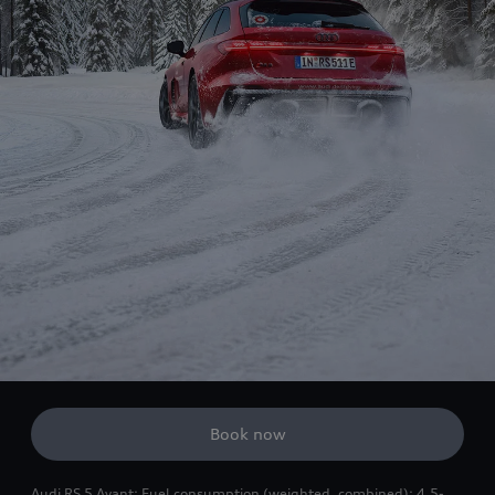
Book now
Audi RS 5 Avant: Fuel consumption (weighted, combined): 4.5-