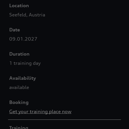
Location
Seefeld, Austria
Date
09.01.2027
Duration
1 training day
Availability
available
Booking
Get your training place now
Training