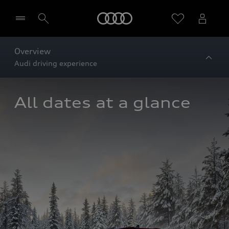
Startseite
Overview
Audi driving experience
Händler wählen
All dates at a glance