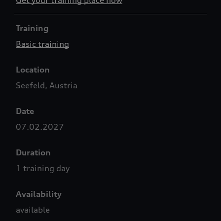
Get your training place now
Training
Basic training
Location
Seefeld, Austria
Date
07.02.2027
Duration
1 training day
Availability
available